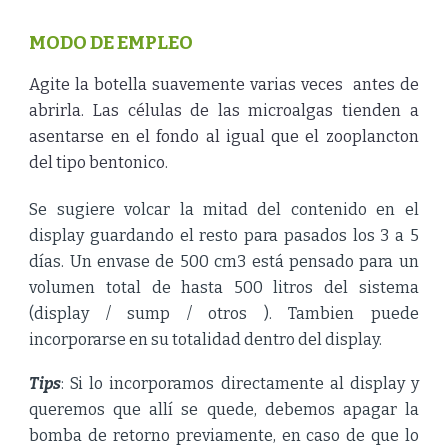
MODO DE EMPLEO
Agite la botella suavemente varias veces antes de
abrirla. Las células de las microalgas tienden a
asentarse en el fondo al igual que el zooplancton
del tipo bentonico.
Se sugiere
volcar la mitad del contenido en el
display
guardando
el resto p
ara
pasados los 3 a 5
días. Un envase de 500 cm3 está pensado para un
volumen total de hasta 500 litros del sistema
(display / sump / otros ).
Tambien puede
incorporarse en su totalidad dentro del display.
Tips
: Si lo incorporamos directamente al display y
queremos que allí se quede, debemos apagar la
bomba de retorno previamente, en caso de que lo