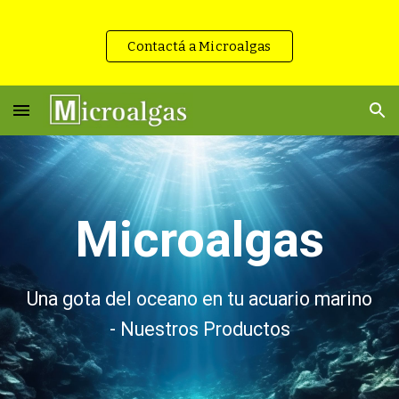
Skip to main content
Skip to navigation
Contactá a Microalgas
Microalgas
Una gota del oceano en tu acuario marino
- Nuestros Productos