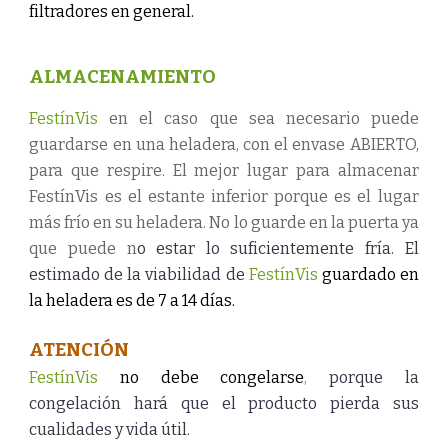
filtradores en general.
ALMACENAMIENTO
FestínVis
en el caso que sea necesario puede
guardarse en una heladera, con el envase ABIERTO,
para que respire. El mejor lugar para almacenar
FestínVis es el estante inferior porque es el lugar
más frío en su heladera. No lo guarde en la puerta ya
que puede n
o estar lo suficientemente fría. El
estimado de la viabilidad de
FestínVis
guardado en
la heladera es de 7 a 14 días.
ATENCIÓN
FestínVis
no debe congelarse
,
porque la
congelación hará que el producto pierda sus
cualidades y vida útil.